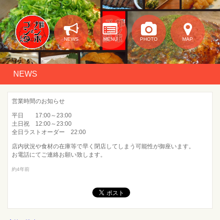
NEWS
MENU
PHOTO
MAP
NEWS
営業時間のお知らせ
平日 17:00～23:00
土日祝 12:00～23:00
全日ラストオーダー 22:00
店内状況や食材の在庫等で早く閉店してしまう可能性が御座います。
お電話にてご連絡お願い致します。
約4年前